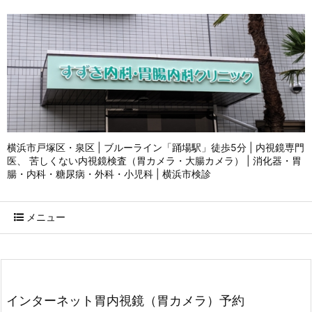
横浜市戸塚区・泉区 | ブルーライン「踊場駅」徒歩5分 | 内視鏡専門
医、 苦しくない内視鏡検査（胃カメラ・大腸カメラ） | 消化器・胃
腸・内科・糖尿病・外科・小児科 | 横浜市検診
メニュー
インターネット胃内視鏡（胃カメラ）予約