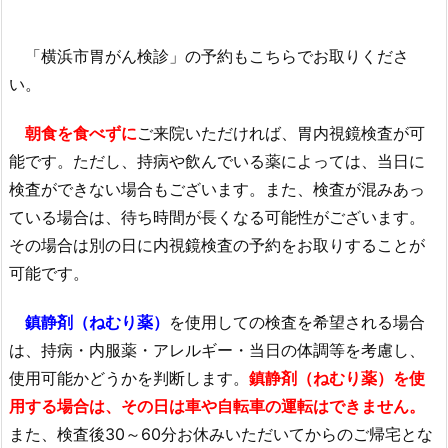
「横浜市胃がん検診」の予約もこちらでお取りくださ
い。
朝食を食べずに
ご来院いただければ、胃内視鏡検査が可
能です。ただし、持病や飲んでいる薬によっては、当日に
検査ができない場合もございます。また、検査が混みあっ
ている場合は、待ち時間が長くなる可能性がございます。
その場合は別の日に内視鏡検査の予約をお取りすることが
可能です。
鎮静剤（ねむり薬）
を使用しての検査を希望される場合
は、持病・内服薬・アレルギー・当日の体調等を考慮し、
使用可能かどうかを判断します。
鎮静剤（ねむり薬）を使
用する場合は、その日は車や自転車の運転はできません。
また、検査後30～60分お休みいただいてからのご帰宅とな