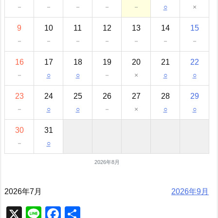
－
－
－
－
－
○
×
9
10
11
12
13
14
15
－
－
－
－
－
－
－
16
17
18
19
20
21
22
－
○
○
－
×
○
○
23
24
25
26
27
28
29
－
○
○
－
×
○
○
30
31
－
○
2026年8月
2026年7月
2026年9月
X
Li
F
共