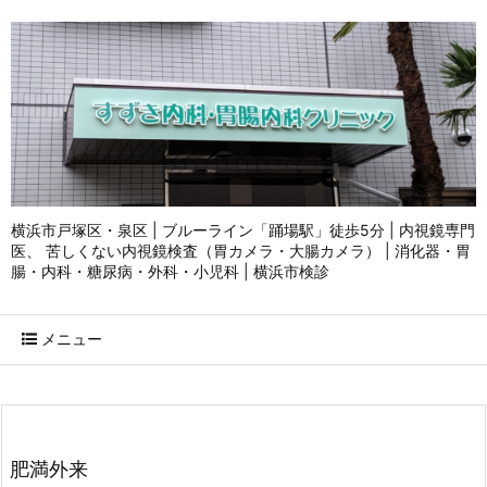
横浜市戸塚区・泉区 | ブルーライン「踊場駅」徒歩5分 | 内視鏡専門
医、 苦しくない内視鏡検査（胃カメラ・大腸カメラ） | 消化器・胃
腸・内科・糖尿病・外科・小児科 | 横浜市検診
メニュー
肥満外来