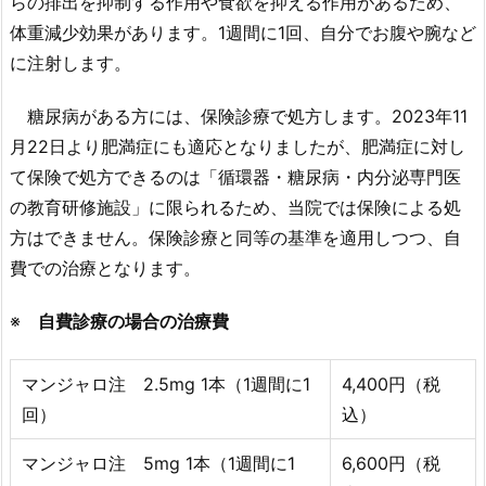
らの排出を抑制する作用や食欲を抑える作用があるため、
体重減少効果があります。1週間に1回、自分でお腹や腕など
に注射します。
糖尿病がある方には、保険診療で処方します。2023年11
月22日より肥満症にも適応となりましたが、肥満症に対し
て保険で処方できるのは「循環器・糖尿病・内分泌専門医
の教育研修施設」に限られるため、当院では保険による処
方はできません。保険診療と同等の基準を適用しつつ、自
費での治療となります。
※
自費診療の場合の治療費
マンジャロ注 2.5mg 1本（1週間に1
4,400円（税
回）
込）
マンジャロ注 5mg 1本（1週間に1
6,600円（税