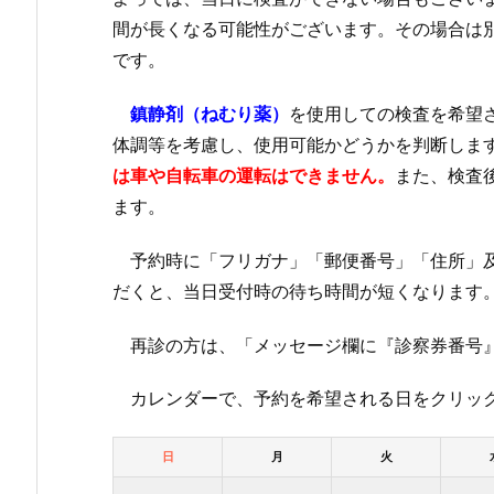
間が長くなる可能性がございます。その場合は
です。
鎮静剤（ねむり薬）
を使用しての検査を希望
体調等を考慮し、使用可能かどうかを判断しま
は車や自転車の運転はできません。
また、検査
ます。
予約時に「フリガナ」「郵便番号」「住所」及
だくと、当日受付時の待ち時間が短くなります
再診の方は、「メッセージ欄に『診察券番号』
カレンダーで、予約を希望される日をクリック
日
月
火