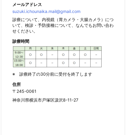
メールアドレス
suzuki.ichounaika.mail@gmail.com
診療について、内視鏡（胃カメラ・大腸カメラ）につ
いて、検診・予防接種について、なんでもお問い合わ
せください。
診療時間
※ 診療終了の30分前に受付を終了します
住所
〒245-0061
神奈川県横浜市戸塚区汲沢8-11-27