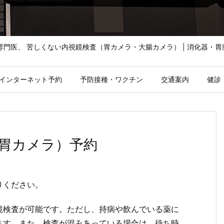
鏡専門医、 苦しくない内視鏡検査（胃カメラ・大腸カメラ） | 消化器・
インターネット予約
予防接種・ワクチン
交通案内
健診
胃カメラ）予約
りください。
鏡検査が可能です。ただし、持病や飲んでいる薬に
ます。また、検査が混みあっている場合は、待ち時