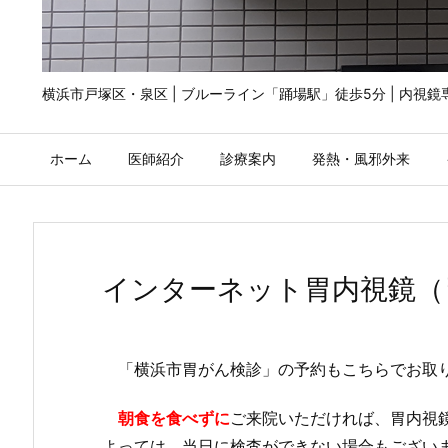
横浜市戸塚区・泉区 | ブルーライン「踊場駅」徒歩5分 | 内視
ホーム
医師紹介
診療案内
発熱・風邪外来
インターネット胃内視鏡（
「横浜市胃がん検診」の予約もこちらでお取
朝食を食べずに
ご来院いただければ、胃内視
よっては、当日に検査ができない場合もござい