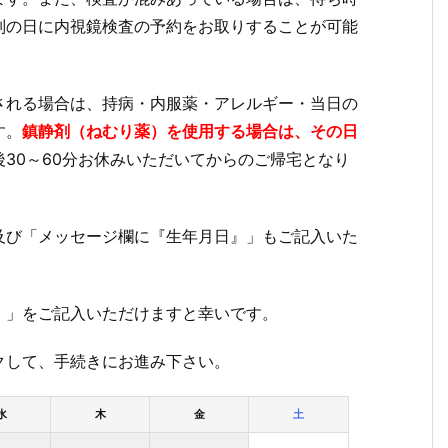
別の日に内視鏡検査の予約をお取りすることが可能
される場合は、持病・内服薬・アレルギー・当日の
す。
鎮静剤（ねむり薬）を使用する場合は、その日
後30～60分お休みいただいてからのご帰宅となり
び「メッセージ欄に『生年月日』」もご記入いた
。
」をご記入いただけますと幸いです。
して、手続きにお進み下さい。
水
木
金
土