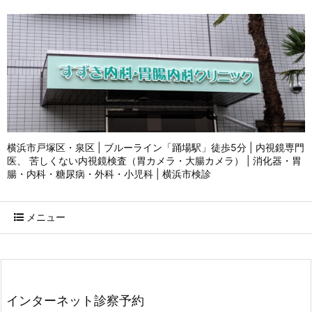
横浜市戸塚区・泉区 | ブルーライン「踊場駅」徒歩5分 | 内視鏡専門
医、 苦しくない内視鏡検査（胃カメラ・大腸カメラ） | 消化器・胃
腸・内科・糖尿病・外科・小児科 | 横浜市検診
メニュー
インターネット診察予約