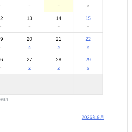
－
－
－
×
12
13
14
15
－
－
－
－
19
20
21
22
－
○
○
○
26
27
28
29
－
○
○
○
6年8月
2026年9月