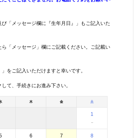
び「メッセージ欄に『生年月日』」もご記入いた
。
ら「メッセージ」欄にご記載ください。ご記載い
。
」をご記入いただけますと幸いです。
して、手続きにお進み下さい。
水
木
金
土
1
－
5
6
7
8