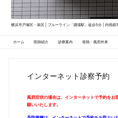
横浜市戸塚区・泉区 | ブルーライン「踊場駅」徒歩5分 | 内視
ホーム
医師紹介
診療案内
発熱・風邪外来
インターネット診察予約
風邪症状の場合は、インターネットで予約をお
願いいたします。
予防接種は、インターネットで予約をお取りい