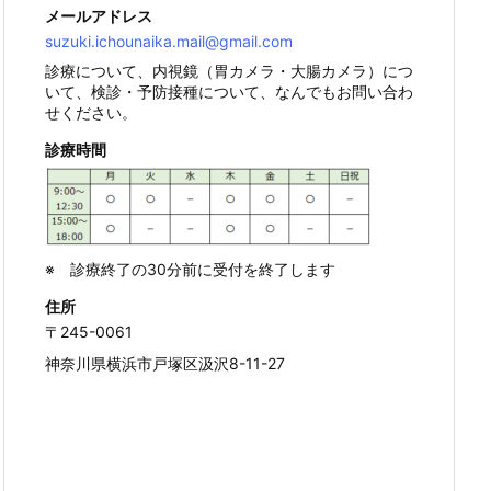
メールアドレス
suzuki.ichounaika.mail@gmail.com
診療について、内視鏡（胃カメラ・大腸カメラ）につ
いて、検診・予防接種について、なんでもお問い合わ
せください。
診療時間
※ 診療終了の30分前に受付を終了します
住所
〒245-0061
神奈川県横浜市戸塚区汲沢8-11-27