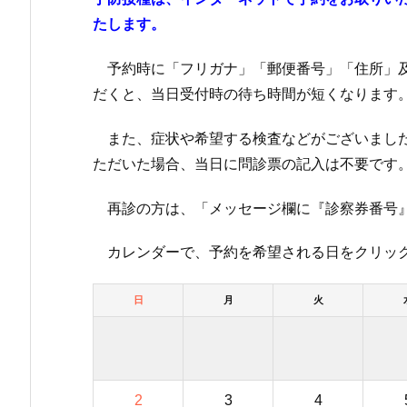
たします。
予約時に「フリガナ」「郵便番号」「住所」及
だくと、当日受付時の待ち時間が短くなります
また、症状や希望する検査などがございました
ただいた場合、当日に問診票の記入は不要です
再診の方は、「メッセージ欄に『診察券番号』
カレンダーで、予約を希望される日をクリック
日
月
火
2
3
4