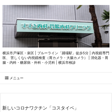
横浜市戸塚区・泉区 | ブルーライン「踊場駅」徒歩5分 | 内視鏡専門
医、 苦しくない内視鏡検査（胃カメラ・大腸カメラ） | 消化器・胃
腸・内科・糖尿病・外科・小児科 | 横浜市検診
メニュー
新しいコロナワクチン「コスタイベ」