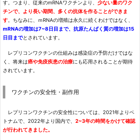
す。つまり、従来のmRNAワクチンより、
少ない量のワク
チンで、より長い期間、多くの抗体を作ることができま
す
。ちなみに、ｍRNAの増殖は永久に続くわけではなく、
mRNAの増加は7~8日目まで、抗原たんぱく質の増加は15
日目まで
とされています。
レプリコンワクチンの仕組みは感染症の予防だけではな
く、将来は
癌や免疫疾患の治療
にも応用されることが期待
されています。
ワクチンの安全性・副作用
レプリコンワクチンの安全性については、2021年よりベ
トナムで、2022年より国内で、
2~3年の時間をかけて確認
が行われてきました。