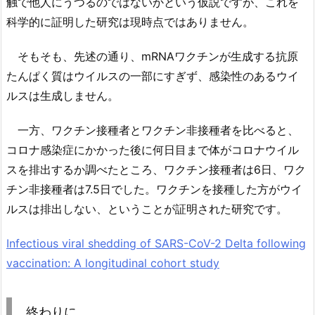
触で他人にうつるのではないかという仮説ですが、これを
科学的に証明した研究は現時点ではありません。
そもそも、先述の通り、mRNAワクチンが生成する抗原
たんぱく質はウイルスの一部にすぎず、感染性のあるウイ
ルスは生成しません。
一方、ワクチン接種者とワクチン非接種者を比べると、
コロナ感染症にかかった後に何日目まで体がコロナウイル
スを排出するか調べたところ、ワクチン接種者は6日、ワク
チン非接種者は7.5日でした。ワクチンを接種した方がウイ
ルスは排出しない、ということが証明された研究です。
Infectious viral shedding of SARS-CoV-2 Delta following
vaccination: A longitudinal cohort study
終わりに